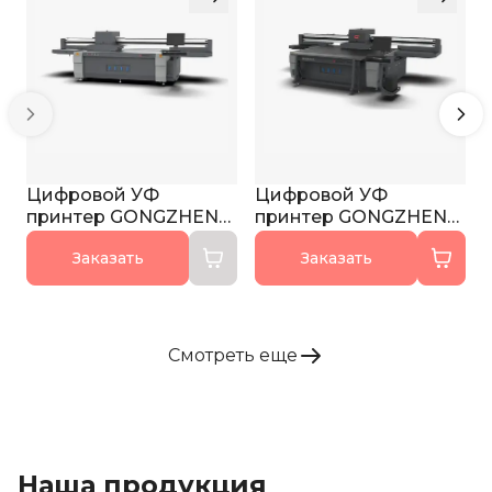
Цифровой УФ
Цифровой УФ
принтер GONGZHENG
принтер GONGZHENG
H2513ET
H2513ET PRO
Заказать
Заказать
Смотреть еще
Наша продукция