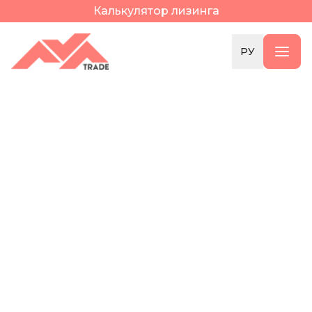
Калькулятор лизинга
РУ