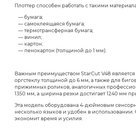
Плоттер способен работать с такими материала
бумага;
самоклеящаяся бумага;
термотрансферная бумага;
винил;
картон;
пенокартон (толщиной до 1 мм).
Важным преимуществом StarCut V48 является 
оргстеклу толщиной до 6 мм, а также для биго
прижимных роликов, аналогичных профессион
1350 мм, а ширина резки достигает 1240 мм пр
Эта модель оборудована 4-дюймовым сенсорн
несколько языков и удобен в использовании. 
экономит время и усилия.