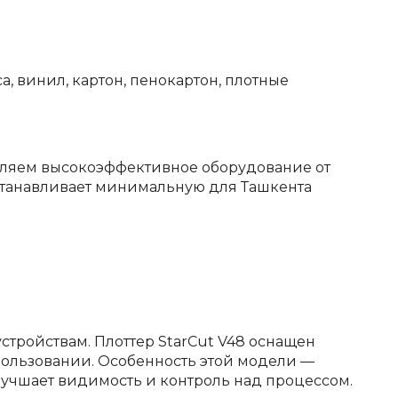
а, винил, картон, пенокартон, плотные
авляем высокоэффективное оборудование от
станавливает минимальную для Ташкента
стройствам. Плоттер StarCut V48 оснащен
ользовании. Особенность этой модели —
улучшает видимость и контроль над процессом.