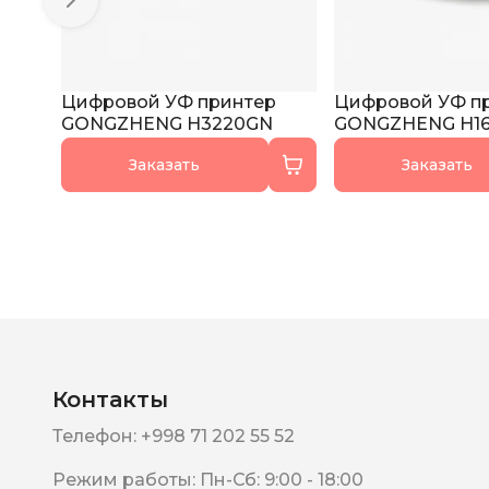
Цифровой УФ принтер
Цифровой УФ п
GONGZHENG H3220GN
GONGZHENG H16
Заказать
Заказать
Контакты
Телефон
:
+998 71 202 55 52
Режим работы
:
Пн-Сб: 9:00 - 18:00