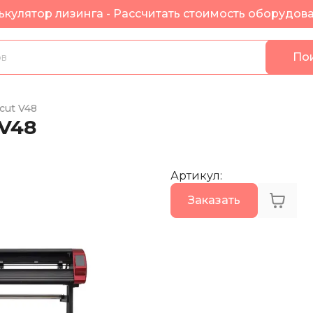
ькулятор лизинга - Рассчитать стоимость оборудов
По
cut V48
V48
Артикул
:
Заказать