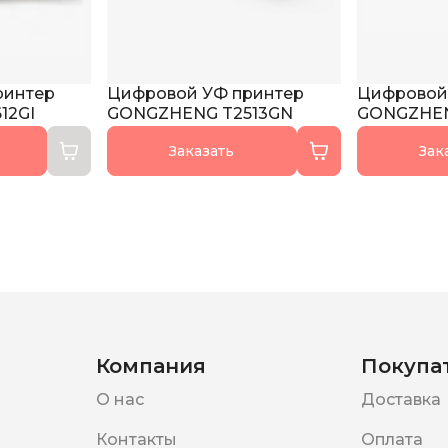
ринтер
Цифровой УФ принтер
Цифровой
12GI
GONGZHENG T2513GN
GONGZHEN
Заказать
Зак
Компания
Покупа
О нас
Доставка
Контакты
Оплата