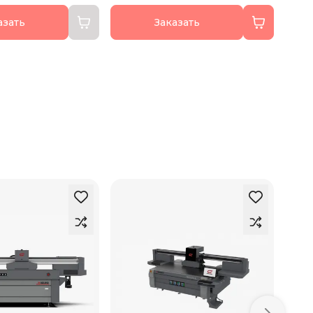
азать
Заказать