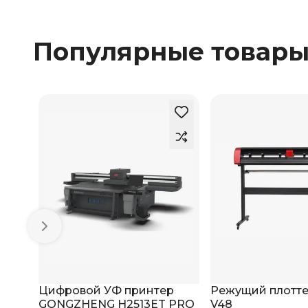
Популярные товар
Цифровой УФ принтер
Режущий плотте
GONGZHENG H2513ET PRO
V48