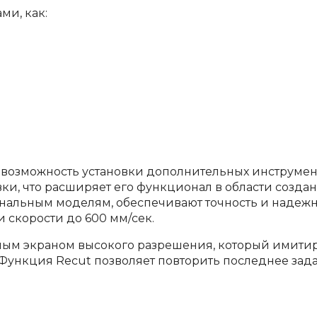
ми, как:
возможность установки дополнительных инструмент
вки, что расширяет его функционал в области созда
альным моделям, обеспечивают точность и надежн
и скорости до 600 мм/сек.
ым экраном высокого разрешения, который имитир
Функция Recut позволяет повторить последнее зада