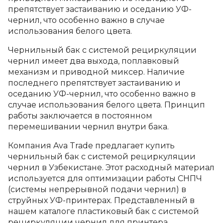
препятствует застаиванию и оседанию УФ-
чернил, что особенно важно в случае
использования белого цвета.
Чернильный бак с системой рециркуляции
чернил имеет два выхода, поплавковый
механизм и приводной миксер. Наличие
последнего препятствует застаиванию и
оседанию УФ-чернил, что особенно важно в
случае использования белого цвета. Принцип
работы заключается в постоянном
перемешивании чернил внутри бака.
Компания Ava Trade предлагает купить
чернильный бак с системой рециркуляции
чернил в Узбекистане. Этот расходный материал
используется для оптимизации работы СНПЧ
(системы непрерывной подачи чернил) в
струйных УФ-принтерах. Представленный в
нашем каталоге пластиковый бак с системой
рециркуляции чернил для принтера