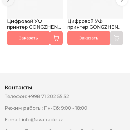
Цифровой УФ
Цифровой УФ
принтер GONGZHENG
принтер GONGZHENG
H3220GN
H1612GI
Заказать
Заказать
Контакты
Телефон
:
+998 71 202 55 52
Режим работы
:
Пн-Сб: 9:00 - 18:00
E-mail
:
info@avatrade.uz