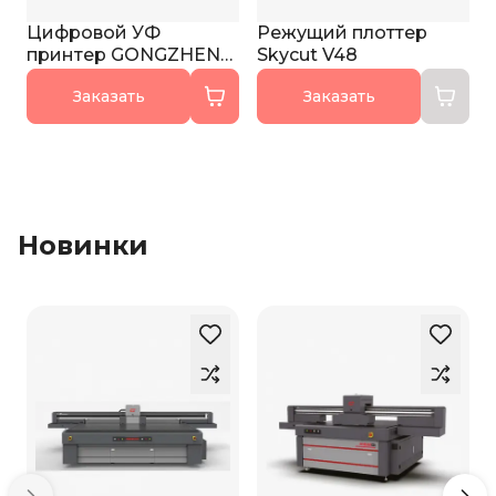
Цифровой УФ
Режущий плоттер
принтер GONGZHENG
Skycut V48
H2513ET PRO
Заказать
Заказать
Новинки