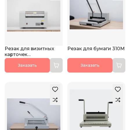
Резак для визитных
Резак для бумаги 310М
карточек
электрический MSDA4
Заказать
Заказать