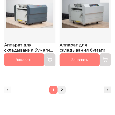
Аппарат для
Аппарат для
складывания бумаги
складывания бумаги
(фальцовщик) EP-42F
(фальцовщик) EP-42S
Заказать
Заказать
1
2