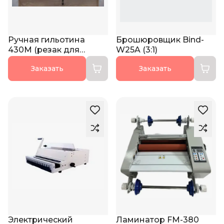
Ручная гильотина
Брошюровщик Bind-
430M (резак для
W25A (3:1)
бумаги)
Заказать
Заказать
Электрический
Ламинатор FM-380