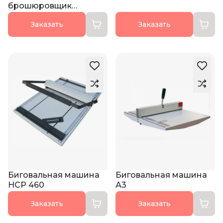
брошюровщик
DW600A
Заказать
Заказать
Биговальная машина
Биговальная машина
HCP 460
А3
Заказать
Заказать