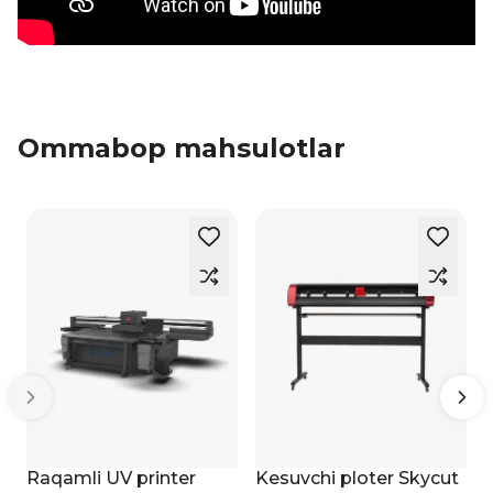
Ommabop mahsulotlar
Raqamli UV printer
Kesuvchi ploter Skycut