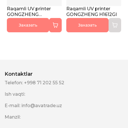
Raqamli UV printer
Raqamli UV printer
GONGZHENG
GONGZHENG H1612GI
H3220GN
Заказать
Заказать
Kontaktlar
Telefon
:
+998 71 202 55 52
Ish vaqti
:
E-mail
:
info@avatrade.uz
Manzil
: