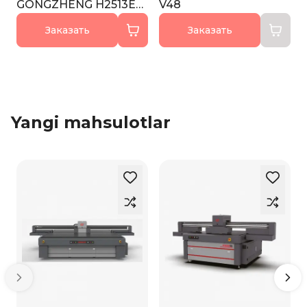
GONGZHENG H2513ET
V48
PRO
Заказать
Заказать
Yangi mahsulotlar