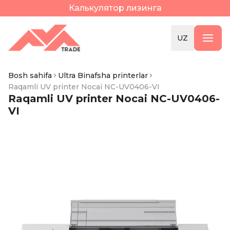
Калькулятор лизинга
UZ
Bosh sahifa
Ultra Binafsha printerlar
Raqamli UV printer Nocai NC-UV0406-VI
Raqamli UV printer Nocai NC-UV0406-
VI