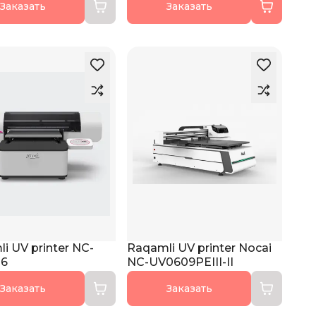
Заказать
Заказать
i UV printer NC-
Raqamli UV printer Nocai
6
NC-UV0609PEIII-II
Заказать
Заказать