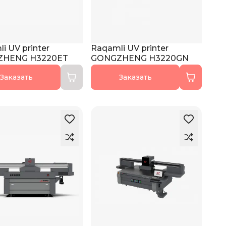
i UV printer
Raqamli UV printer
ZHENG H3220ET
GONGZHENG H3220GN
Заказать
Заказать