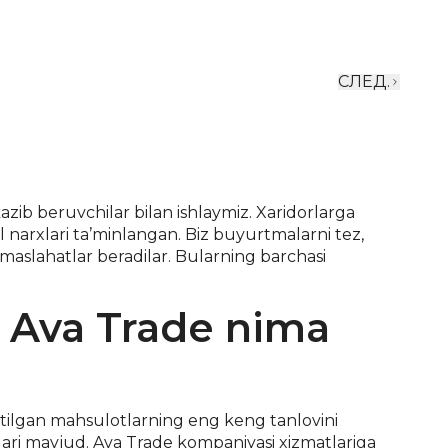
СЛЕД.
azib beruvchilar bilan ishlaymiz. Xaridorlarga
 narxlari ta’minlangan. Biz buyurtmalarni tez,
 maslahatlar beradilar. Bularning barchasi
: Ava Trade nima
etilgan mahsulotlarning eng keng tanlovini
ari mavjud. Ava Trade kompaniyasi xizmatlariga