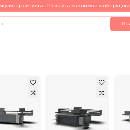
ькулятор лизинга - Рассчитать стоимость оборудов
По