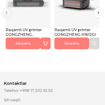
Raqamli UV printer
Raqamli UV printer
GONGZHENG
GONGZHENG H1612GI
H3220GN
Заказать
Заказать
Kontaktlar
Telefon
:
+998 71 202 55 52
Ish vaqti
: