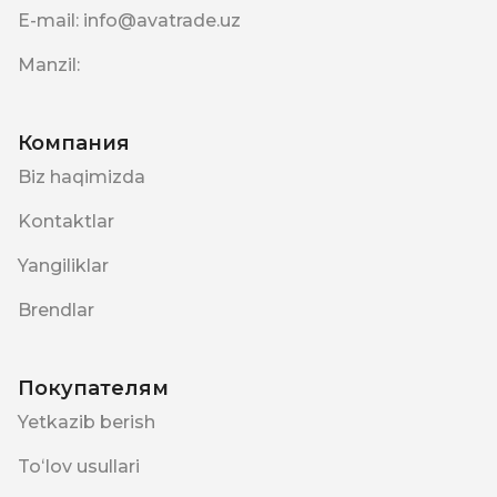
E-mail
:
info@avatrade.uz
Manzil
:
Компания
Biz haqimizda
Kontaktlar
Yangiliklar
Brendlar
Покупателям
Yetkazib berish
Toʻlov usullari