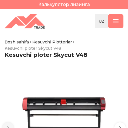
Калькулятор лизинга
UZ
Bosh sahifa
Kesuvchi Plotterlar
Kesuvchi ploter Skycut V48
Kesuvchi ploter Skycut V48