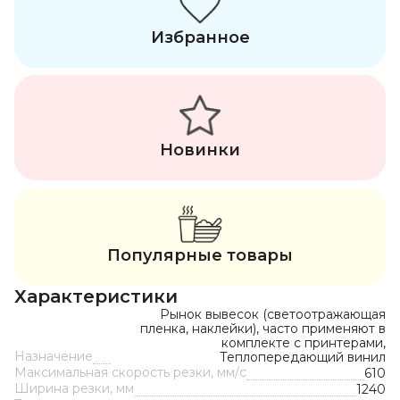
Избранное
Новинки
Популярные товары
Характеристики
Рынок вывесок (светоотражающая
пленка, наклейки), часто применяют в
комплекте с принтерами,
Назначение
Теплопередающий винил
Максимальная скорость резки, мм/с
610
Ширина резки, мм
1240