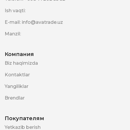
Ish vaqti
:
E-mail
:
info@avatrade.uz
Manzil
:
Компания
Biz haqimizda
Kontaktlar
Yangiliklar
Brendlar
Покупателям
Yetkazib berish