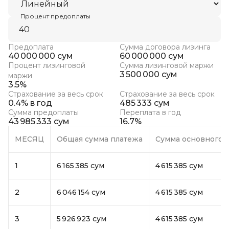
Процент предоплаты
Предоплата
Сумма договора лизинга
40 000 000 сум
60 000 000 сум
Процент лизинговой
Сумма лизинговой маржи
3 500 000 сум
маржи
3.5%
Страхование за весь срок
Страхование за весь срок
0.4% в год
485 333 сум
Сумма предоплаты
Переплата в год
43 985 333 сум
16.7%
МЕСЯЦ
Общая сумма платежа
Сумма основного 
1
6 165 385 сум
4 615 385 сум
2
6 046 154 сум
4 615 385 сум
3
5 926 923 сум
4 615 385 сум