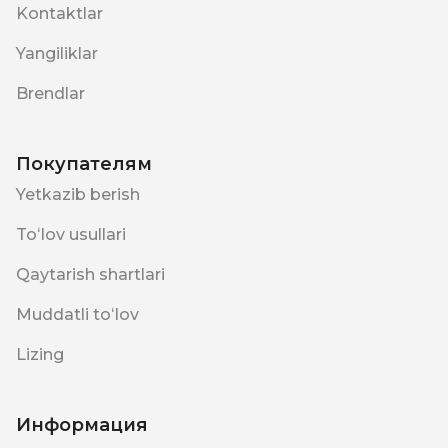
Kontaktlar
Yangiliklar
Brendlar
Покупателям
Yetkazib berish
Toʻlov usullari
Qaytarish shartlari
Muddatli toʻlov
Lizing
Информация