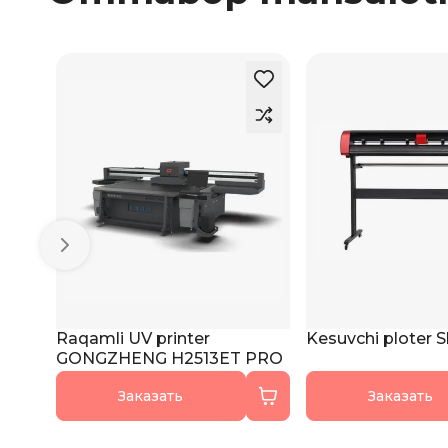
Raqamli UV printer
Kesuvchi ploter 
GONGZHENG H2513ET PRO
Заказать
Заказать