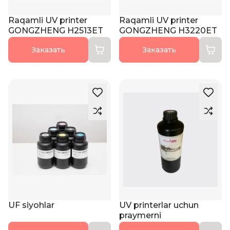
Raqamli UV printer
Raqamli UV printer
GONGZHENG H2513ET
GONGZHENG H3220ET
Заказать
Заказать
UF siyohlar
UV printerlar uchun
praymerni