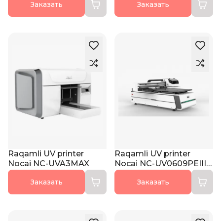
Заказать
Заказать
Raqamli UV printer
Raqamli UV printer
Nocai NC-UVA3MAX
Nocai NC-UV0609PEIII-
II
Заказать
Заказать