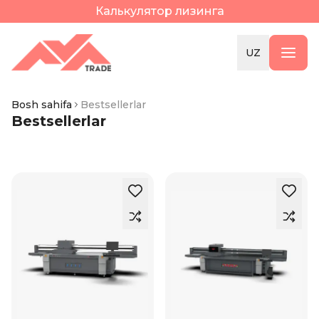
Калькулятор лизинга
UZ
Bosh sahifa
Bestsellerlar
Bestsellerlar