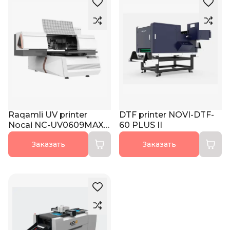
Raqamli UV printer
DTF printer NOVI-DTF-
Nocai NC-UV0609MAX-
60 PLUS II
II
Заказать
Заказать