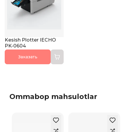
Kesish Plotter IECHO
PK-0604
Заказать
Ommabop mahsulotlar