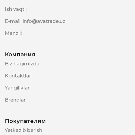
Ish vaqti
:
E-mail
:
info@avatrade.uz
Manzil
:
Компания
Biz haqimizda
Kontaktlar
Yangiliklar
Brendlar
Покупателям
Yetkazib berish