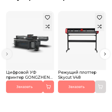
Цифровой УФ
Режущий плоттер
принтер GONGZHENG
Skycut V48
H2513ET PRO
Заказать
Заказать