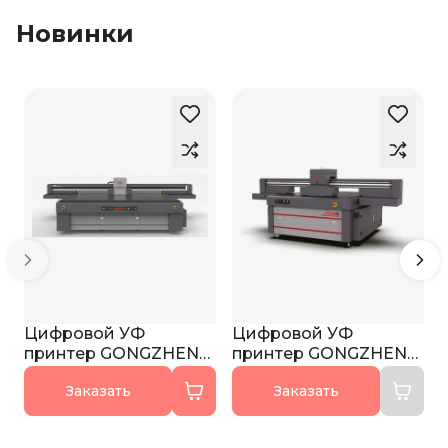
Новинки
Цифровой УФ
Цифровой УФ
принтер GONGZHENG
принтер GONGZHENG
H3220GN
H1612GI
Заказать
Заказать