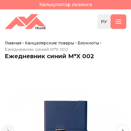
Калькулятор лизинга
РУ
Главная
Канцелярские товары
Блокноты
Ежедневник синий M*X 002
Ежедневник синий M*X 002