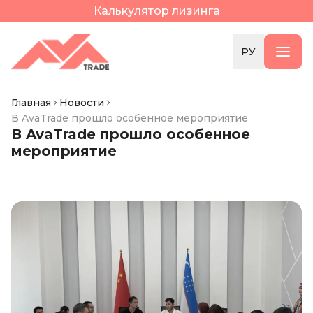
Калькулятор лизинга
РУ
Главная
Новости
В AvaTrade прошло особенное мероприятие
В AvaTrade прошло особенное
мероприятие