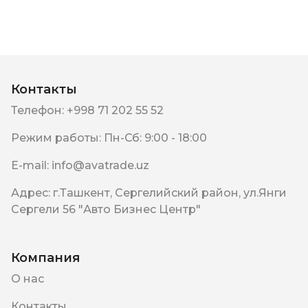
Контакты
Телефон
:
+998 71 202 55 52
Режим работы
:
Пн-Сб: 9:00 - 18:00
E-mail
:
info@avatrade.uz
Адрес
:
г.Ташкент, Сергелийский район, ул.Янги
Сергели 56 "Авто Бизнес Центр"
Компания
О нас
Контакты