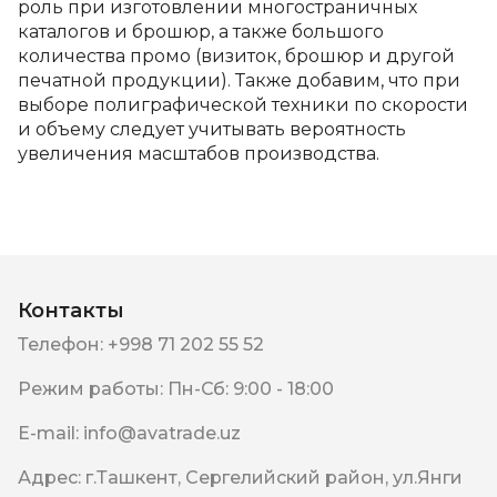
роль при изготовлении многостраничных
каталогов и брошюр, а также большого
количества промо (визиток, брошюр и другой
печатной продукции). Также добавим, что при
выборе полиграфической техники по скорости
и объему следует учитывать вероятность
увеличения масштабов производства.
Контакты
Телефон
:
+998 71 202 55 52
Режим работы
:
Пн-Сб: 9:00 - 18:00
E-mail
:
info@avatrade.uz
Адрес
:
г.Ташкент, Сергелийский район, ул.Янги