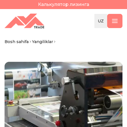
Калькулятор лизинга
UZ
Bosh sahifa
Yangiliklar