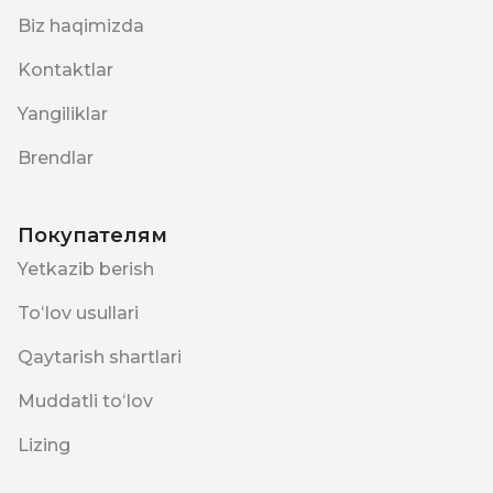
Biz haqimizda
Kontaktlar
Yangiliklar
Brendlar
Покупателям
Yetkazib berish
Toʻlov usullari
Qaytarish shartlari
Muddatli toʻlov
Lizing