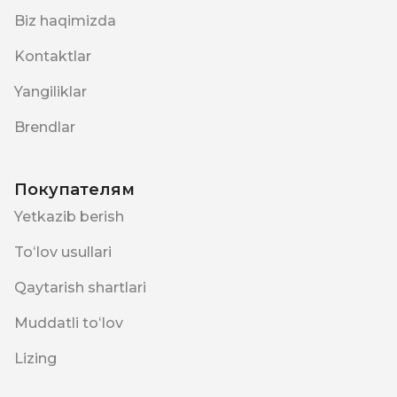
Biz haqimizda
Kontaktlar
Yangiliklar
Brendlar
Покупателям
Yetkazib berish
Toʻlov usullari
Qaytarish shartlari
Muddatli toʻlov
Lizing