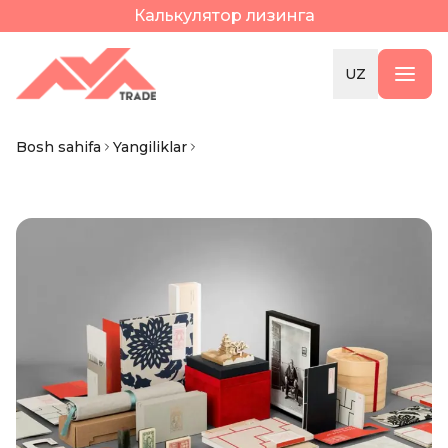
Калькулятор лизинга
UZ
Bosh sahifa
Yangiliklar