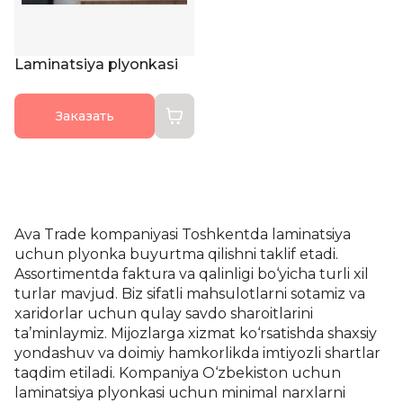
Laminatsiya plyonkasi
Заказать
Ava Trade kompaniyasi Toshkentda laminatsiya
uchun plyonka buyurtma qilishni taklif etadi.
Assortimentda faktura va qalinligi bo‘yicha turli xil
turlar mavjud. Biz sifatli mahsulotlarni sotamiz va
xaridorlar uchun qulay savdo sharoitlarini
ta’minlaymiz. Mijozlarga xizmat ko‘rsatishda shaxsiy
yondashuv va doimiy hamkorlikda imtiyozli shartlar
taqdim etiladi. Kompaniya O‘zbekiston uchun
laminatsiya plyonkasi uchun minimal narxlarni