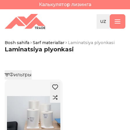
Калькулятор лизинга
UZ
Bosh sahifa
Sarf materiallar
Laminatsiya plyonkasi
Laminatsiya plyonkasi
Фильтры