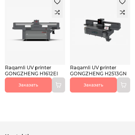
Raqamli UV printer
Raqamli UV printer
GONGZHENG H1612EI
GONGZHENG Н2513GN
Заказать
Заказать