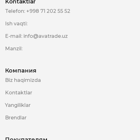
Kontaktlar
Telefon
:
+998 71 202 55 52
Ish vaqti
:
E-mail
:
info@avatrade.uz
Manzil
:
Компания
Biz haqimizda
Kontaktlar
Yangiliklar
Brendlar
Покупателям