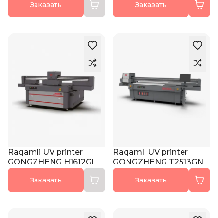
Заказать
Заказать
Raqamli UV printer
Raqamli UV printer
GONGZHENG H1612GI
GONGZHENG T2513GN
Заказать
Заказать