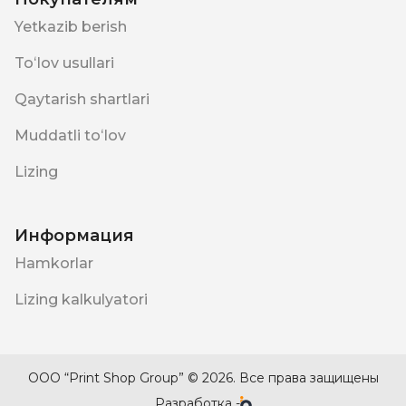
Yetkazib berish
Toʻlov usullari
Qaytarish shartlari
Muddatli toʻlov
Lizing
Информация
Hamkorlar
Lizing kalkulyatori
ООО “Print Shop Group” ©
2026
.
Все права защищены
Разработка
-