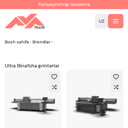
Калькулятор лизинга
UZ
Bosh sahifa
Brendlar
Ultra Binafsha printerlar