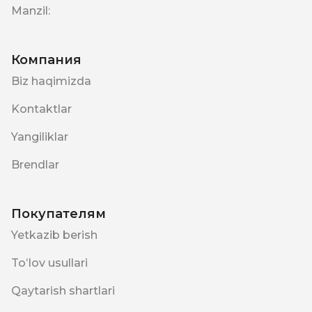
Manzil
:
Компания
Biz haqimizda
Kontaktlar
Yangiliklar
Brendlar
Покупателям
Yetkazib berish
Toʻlov usullari
Qaytarish shartlari