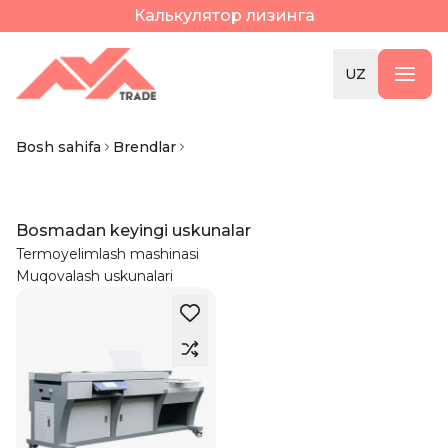
Калькулятор лизинга
UZ
Bosh sahifa
Brendlar
Bosmadan keyingi uskunalar
Termoyelimlash mashinasi
Muqovalash uskunalari